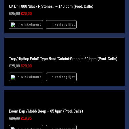
UK Drill 808 ‘Black P. Stones.’ – 140 bpm (Prod. Calle)
€
25,00
€
20,00
In winkelmand
In verlanglijst
Trap/HipHop PoloG Type Beat ‘Cabrini-Green’ – 90 bpm (Prod. Calle)
€
25,00
€
20,00
In winkelmand
In verlanglijst
Boom Bap / Mobb Deep – 85 bpm (Prod. Calle)
€
20,00
€
19,95