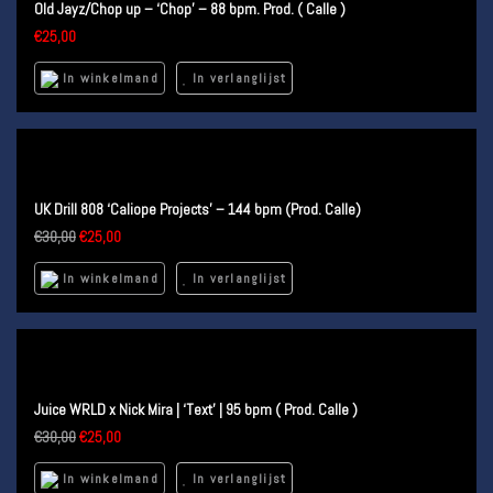
Old Jayz/Chop up – ‘Chop’ – 88 bpm. Prod. ( Calle )
€
25,00
In winkelmand
In verlanglijst
UK Drill 808 ‘Caliope Projects’ – 144 bpm (Prod. Calle)
€
30,00
€
25,00
In winkelmand
In verlanglijst
Juice WRLD x Nick Mira | ‘Text’ | 95 bpm ( Prod. Calle )
€
30,00
€
25,00
In winkelmand
In verlanglijst