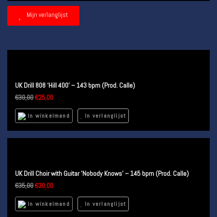
Mijn verlanglijst
UK Drill 808 ‘Hill 400’ – 143 bpm (Prod. Calle)
€
30,00
€
25,00
In winkelmand
In verlanglijst
UK Drill Choir with Guitar ’Nobody Knows’ – 145 bpm (Prod. Calle)
€
35,00
€
30,00
In winkelmand
In verlanglijst