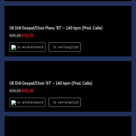
UK Drill Gospel/Choir Piano ’67’ – 140 bpm (Prod. Calle)
€
35,00
€
30,00
In winkelmand
In verlanglijst
UK Drill Gospel/Choir ’67’ – 140 bpm (Prod. Calle)
€
35,00
€
30,00
In winkelmand
In verlanglijst