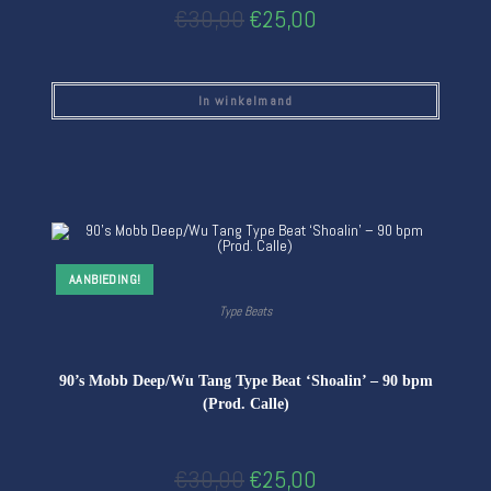
€
30,00
€
25,00
In winkelmand
AANBIEDING!
Type Beats
90’s Mobb Deep/Wu Tang Type Beat ‘Shoalin’ – 90 bpm
(Prod. Calle)
€
30,00
€
25,00