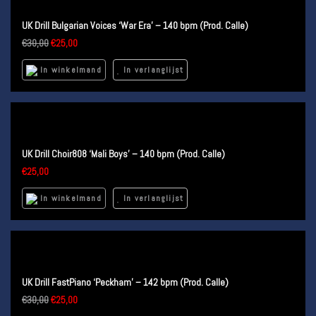
UK Drill Bulgarian Voices ‘War Era’ – 140 bpm (Prod. Calle)
€
30,00
€
25,00
In winkelmand
In verlanglijst
UK Drill Choir808 ‘Mali Boys’ – 140 bpm (Prod. Calle)
€
25,00
In winkelmand
In verlanglijst
UK Drill FastPiano ‘Peckham’ – 142 bpm (Prod. Calle)
€
30,00
€
25,00