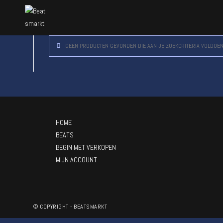
GEEN PRODUCTEN GEVONDEN DIE AAN JE ZOEKCRITERIA VOLDOEN
HOME
BEATS
BEGIN MET VERKOPEN
MIJN ACCOUNT
© COPYRIGHT - BEATSMARKT