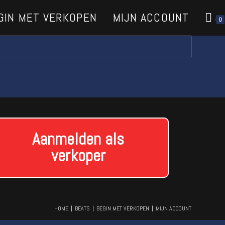
GIN MET VERKOPEN
MIJN ACCOUNT
0
Aanmelden als
verkoper
HOME
BEATS
BEGIN MET VERKOPEN
MIJN ACCOUNT