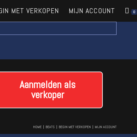
GIN MET VERKOPEN
MIJN ACCOUNT
0
Aanmelden als
verkoper
HOME
BEATS
BEGIN MET VERKOPEN
MIJN ACCOUNT