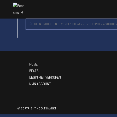
GEEN PRODUCTEN GEVONDEN DIE AAN JE ZOEKCRITERIA VOLDOEN
HOME
BEATS
BEGIN MET VERKOPEN
MIJN ACCOUNT
© COPYRIGHT - BEATSMARKT