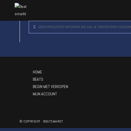
GEEN PRODUCTEN GEVONDEN DIE AAN JE ZOEKCRITERIA VOLDOEN
HOME
BEATS
BEGIN MET VERKOPEN
MIJN ACCOUNT
© COPYRIGHT - BEATSMARKT