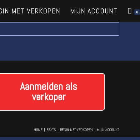
GIN MET VERKOPEN
MIJN ACCOUNT
0
Aanmelden als
verkoper
HOME
BEATS
BEGIN MET VERKOPEN
MIJN ACCOUNT