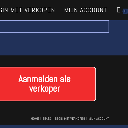
GIN MET VERKOPEN
MIJN ACCOUNT
0
Aanmelden als
verkoper
HOME
BEATS
BEGIN MET VERKOPEN
MIJN ACCOUNT