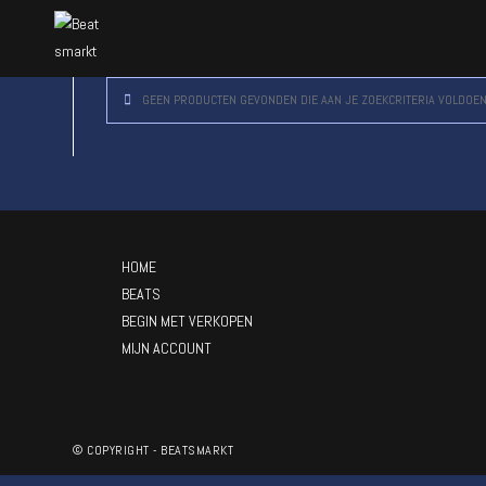
GEEN PRODUCTEN GEVONDEN DIE AAN JE ZOEKCRITERIA VOLDOEN
HOME
BEATS
BEGIN MET VERKOPEN
MIJN ACCOUNT
© COPYRIGHT - BEATSMARKT