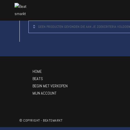
GEEN PRODUCTEN GEVONDEN DIE AAN JE ZOEKCRITERIA VOLDOEN
HOME
BEATS
BEGIN MET VERKOPEN
MIJN ACCOUNT
© COPYRIGHT - BEATSMARKT