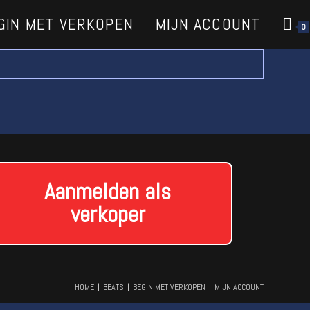
GIN MET VERKOPEN
MIJN ACCOUNT
0
Aanmelden als
verkoper
HOME
BEATS
BEGIN MET VERKOPEN
MIJN ACCOUNT