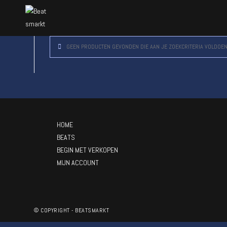
GEEN PRODUCTEN GEVONDEN DIE AAN JE ZOEKCRITERIA VOLDOEN
HOME
BEATS
BEGIN MET VERKOPEN
MIJN ACCOUNT
© COPYRIGHT - BEATSMARKT