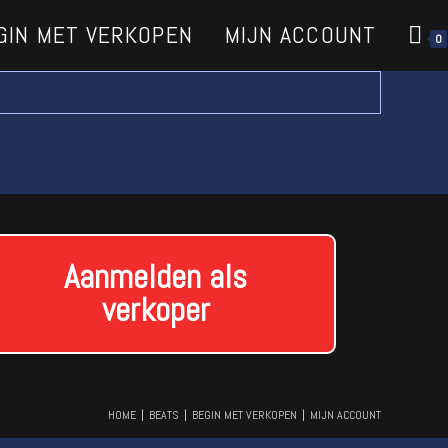
GIN MET VERKOPEN
MIJN ACCOUNT
0
Aanmelden als
verkoper
HOME
BEATS
BEGIN MET VERKOPEN
MIJN ACCOUNT