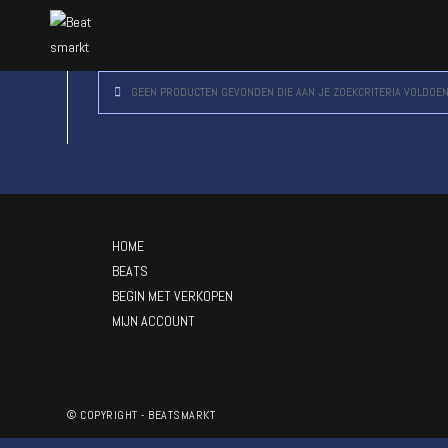
GEEN PRODUCTEN GEVONDEN DIE AAN JE ZOEKCRITERIA VOLDOEN
HOME
BEATS
BEGIN MET VERKOPEN
MIJN ACCOUNT
© COPYRIGHT - BEATSMARKT