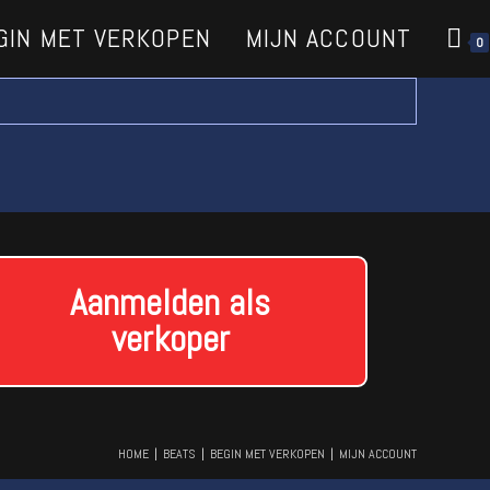
GIN MET VERKOPEN
MIJN ACCOUNT
0
Aanmelden als
verkoper
HOME
BEATS
BEGIN MET VERKOPEN
MIJN ACCOUNT