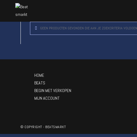
GEEN PRODUCTEN GEVONDEN DIE AAN JE ZOEKCRITERIA VOLDOEN
HOME
BEATS
BEGIN MET VERKOPEN
MIJN ACCOUNT
© COPYRIGHT - BEATSMARKT