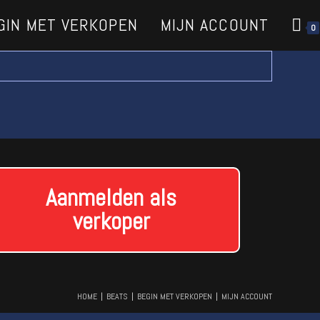
GIN MET VERKOPEN
MIJN ACCOUNT
0
Aanmelden als
verkoper
HOME
BEATS
BEGIN MET VERKOPEN
MIJN ACCOUNT