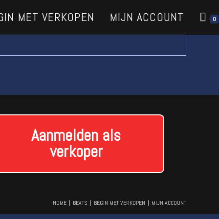
GIN MET VERKOPEN
MIJN ACCOUNT
0
Aanmelden als
verkoper
HOME
BEATS
BEGIN MET VERKOPEN
MIJN ACCOUNT