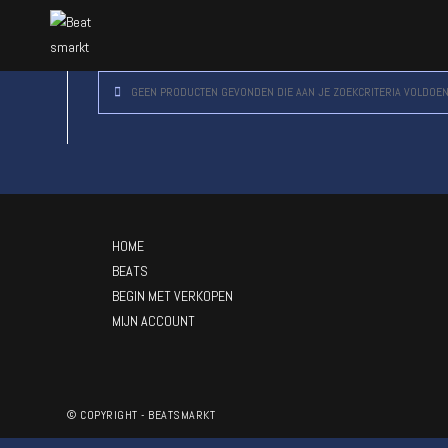
GEEN PRODUCTEN GEVONDEN DIE AAN JE ZOEKCRITERIA VOLDOEN
HOME
BEATS
BEGIN MET VERKOPEN
MIJN ACCOUNT
© COPYRIGHT - BEATSMARKT