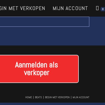
GIN MET VERKOPEN
MIJN ACCOUNT
0
Aanmelden als
verkoper
HOME
BEATS
BEGIN MET VERKOPEN
MIJN ACCOUNT