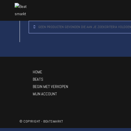
GEEN PRODUCTEN GEVONDEN DIE AAN JE ZOEKCRITERIA VOLDOEN
HOME
BEATS
BEGIN MET VERKOPEN
MIJN ACCOUNT
© COPYRIGHT - BEATSMARKT