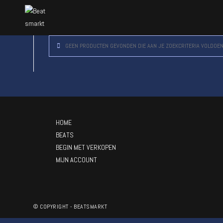
GEEN PRODUCTEN GEVONDEN DIE AAN JE ZOEKCRITERIA VOLDOEN
HOME
BEATS
BEGIN MET VERKOPEN
MIJN ACCOUNT
© COPYRIGHT - BEATSMARKT