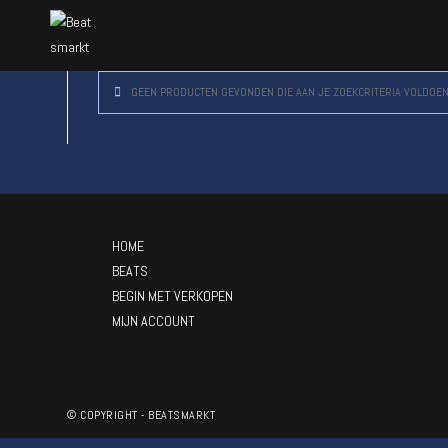
GEEN PRODUCTEN GEVONDEN DIE AAN JE ZOEKCRITERIA VOLDOEN
HOME
BEATS
BEGIN MET VERKOPEN
MIJN ACCOUNT
© COPYRIGHT - BEATSMARKT