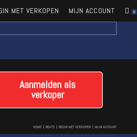
GIN MET VERKOPEN
MIJN ACCOUNT
0
Aanmelden als
verkoper
HOME
BEATS
BEGIN MET VERKOPEN
MIJN ACCOUNT