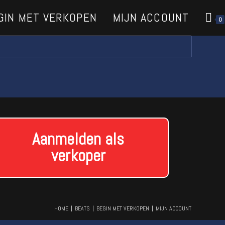
GIN MET VERKOPEN
MIJN ACCOUNT
0
Aanmelden als
verkoper
HOME
BEATS
BEGIN MET VERKOPEN
MIJN ACCOUNT