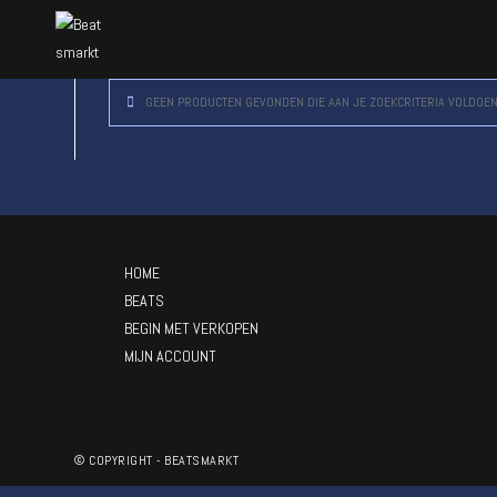
GEEN PRODUCTEN GEVONDEN DIE AAN JE ZOEKCRITERIA VOLDOEN
HOME
BEATS
BEGIN MET VERKOPEN
MIJN ACCOUNT
© COPYRIGHT - BEATSMARKT