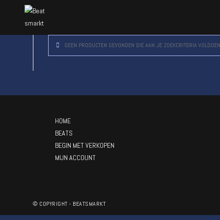
GEEN PRODUCTEN GEVONDEN DIE AAN JE ZOEKCRITERIA VOLDOEN
HOME
BEATS
BEGIN MET VERKOPEN
MIJN ACCOUNT
© COPYRIGHT - BEATSMARKT