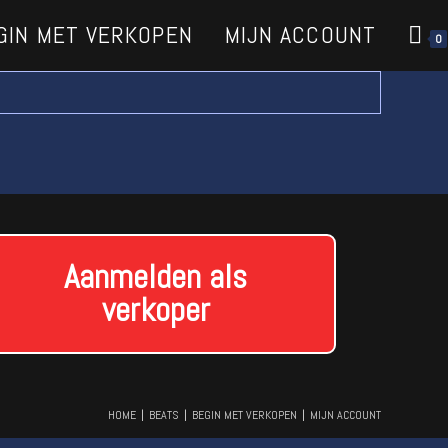
GIN MET VERKOPEN
MIJN ACCOUNT
0
Aanmelden als
verkoper
HOME
BEATS
BEGIN MET VERKOPEN
MIJN ACCOUNT