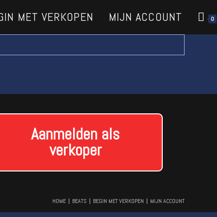
GIN MET VERKOPEN
MIJN ACCOUNT
0
Aanmelden als
verkoper
HOME
BEATS
BEGIN MET VERKOPEN
MIJN ACCOUNT