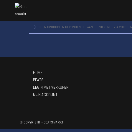
GEEN PRODUCTEN GEVONDEN DIE AAN JE ZOEKCRITERIA VOLDOEN
HOME
BEATS
BEGIN MET VERKOPEN
MIJN ACCOUNT
© COPYRIGHT - BEATSMARKT