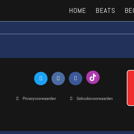
HOME
BEATS
BE
.
Privacyvoorwaarden
Gebruiksvoorwaarden