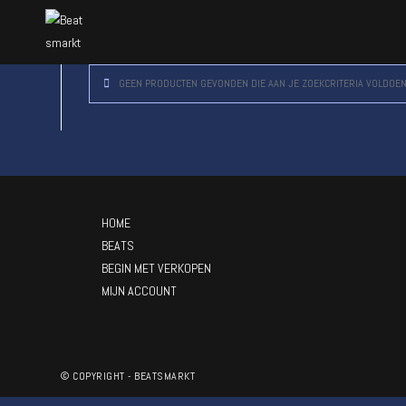
GEEN PRODUCTEN GEVONDEN DIE AAN JE ZOEKCRITERIA VOLDOEN
HOME
BEATS
BEGIN MET VERKOPEN
MIJN ACCOUNT
© COPYRIGHT - BEATSMARKT