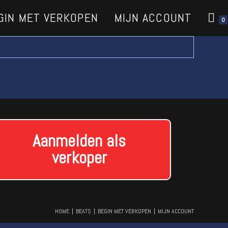
GIN MET VERKOPEN
MIJN ACCOUNT
0
Aanmelden als
verkoper
HOME
BEATS
BEGIN MET VERKOPEN
MIJN ACCOUNT