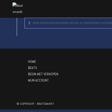
GEEN PRODUCTEN GEVONDEN DIE AAN JE ZOEKCRITERIA VOLDOEN
HOME
BEATS
BEGIN MET VERKOPEN
MIJN ACCOUNT
© COPYRIGHT - BEATSMARKT