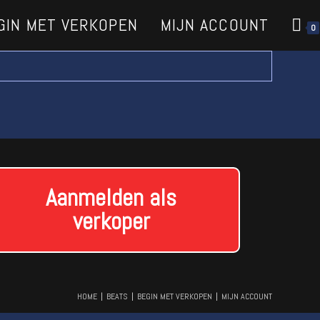
GIN MET VERKOPEN
MIJN ACCOUNT
0
Aanmelden als
verkoper
HOME
BEATS
BEGIN MET VERKOPEN
MIJN ACCOUNT