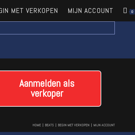
GIN MET VERKOPEN
MIJN ACCOUNT
0
Aanmelden als
verkoper
HOME
BEATS
BEGIN MET VERKOPEN
MIJN ACCOUNT