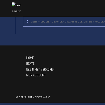
GEEN PRODUCTEN GEVONDEN DIE AAN JE ZOEKCRITERIA VOLDOEN
HOME
BEATS
BEGIN MET VERKOPEN
MIJN ACCOUNT
© COPYRIGHT - BEATSMARKT