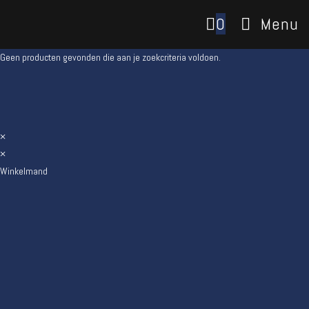
0
Menu
Geen producten gevonden die aan je zoekcriteria voldoen.
×
×
Winkelmand