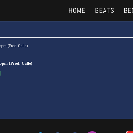
HOME
BEATS
BE
bpm (Prod. Calle)
0