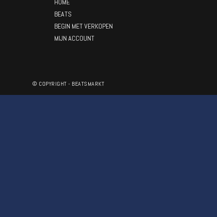
HOME
BEATS
BEGIN MET VERKOPEN
MIJN ACCOUNT
© COPYRIGHT - BEATSMARKT