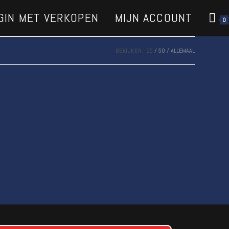
GIN MET VERKOPEN
MIJN ACCOUNT
0
BEKIJKEN:
25
50
ALLEMAAL