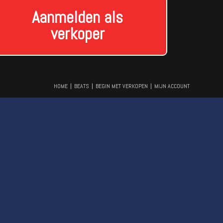
Aanmelden als
verkoper
HOME
BEATS
BEGIN MET VERKOPEN
MIJN ACCOUNT