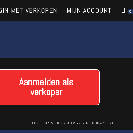
GIN MET VERKOPEN
MIJN ACCOUNT
0
Aanmelden als
verkoper
HOME
BEATS
BEGIN MET VERKOPEN
MIJN ACCOUNT