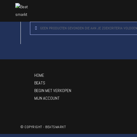
GEEN PRODUCTEN GEVONDEN DIE AAN JE ZOEKCRITERIA VOLDOEN
HOME
BEATS
BEGIN MET VERKOPEN
MIJN ACCOUNT
© COPYRIGHT - BEATSMARKT