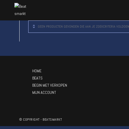
GEEN PRODUCTEN GEVONDEN DIE AAN JE ZOEKCRITERIA VOLDOEN
HOME
BEATS
BEGIN MET VERKOPEN
MIJN ACCOUNT
© COPYRIGHT - BEATSMARKT