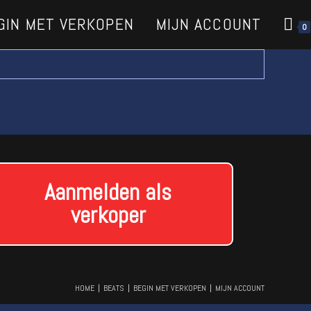
GIN MET VERKOPEN
MIJN ACCOUNT
0
Aanmelden als
verkoper
HOME
BEATS
BEGIN MET VERKOPEN
MIJN ACCOUNT