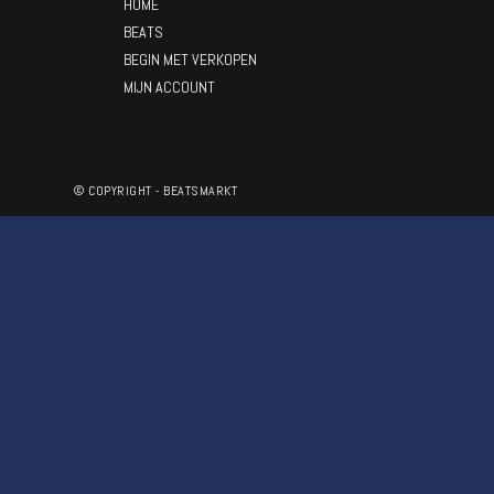
HOME
BEATS
BEGIN MET VERKOPEN
MIJN ACCOUNT
© COPYRIGHT - BEATSMARKT