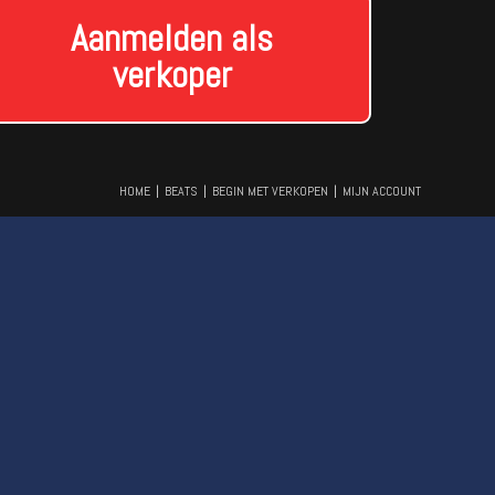
Aanmelden als
verkoper
HOME
BEATS
BEGIN MET VERKOPEN
MIJN ACCOUNT