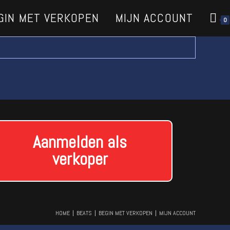
GIN MET VERKOPEN
MIJN ACCOUNT
0
Aanmelden als
verkoper
HOME
BEATS
BEGIN MET VERKOPEN
MIJN ACCOUNT