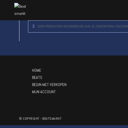
GEEN PRODUCTEN GEVONDEN DIE AAN JE ZOEKCRITERIA VOLDOEN
HOME
BEATS
BEGIN MET VERKOPEN
MIJN ACCOUNT
© COPYRIGHT - BEATSMARKT