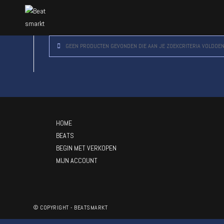
GEEN PRODUCTEN GEVONDEN DIE AAN JE ZOEKCRITERIA VOLDOEN
HOME
BEATS
BEGIN MET VERKOPEN
MIJN ACCOUNT
© COPYRIGHT - BEATSMARKT