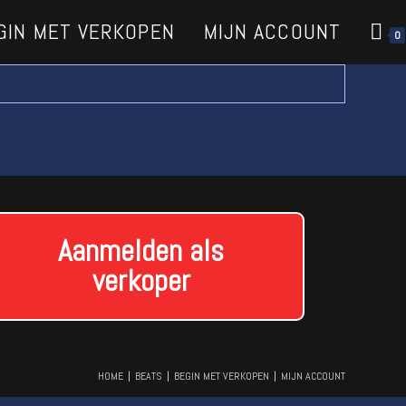
GIN MET VERKOPEN
MIJN ACCOUNT
0
Aanmelden als
verkoper
HOME
BEATS
BEGIN MET VERKOPEN
MIJN ACCOUNT