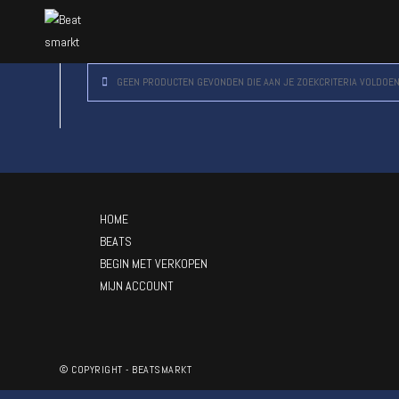
GEEN PRODUCTEN GEVONDEN DIE AAN JE ZOEKCRITERIA VOLDOEN
HOME
BEATS
BEGIN MET VERKOPEN
MIJN ACCOUNT
© COPYRIGHT - BEATSMARKT