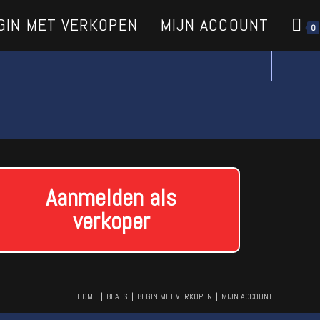
GIN MET VERKOPEN
MIJN ACCOUNT
0
Aanmelden als
verkoper
HOME
BEATS
BEGIN MET VERKOPEN
MIJN ACCOUNT