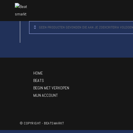
GEEN PRODUCTEN GEVONDEN DIE AAN JE ZOEKCRITERIA VOLDOEN
HOME
BEATS
BEGIN MET VERKOPEN
MIJN ACCOUNT
© COPYRIGHT - BEATSMARKT