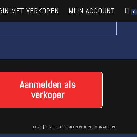
GIN MET VERKOPEN
MIJN ACCOUNT
0
Aanmelden als
verkoper
HOME
BEATS
BEGIN MET VERKOPEN
MIJN ACCOUNT