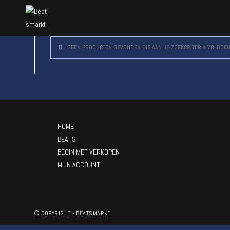
GEEN PRODUCTEN GEVONDEN DIE AAN JE ZOEKCRITERIA VOLDOEN
HOME
BEATS
BEGIN MET VERKOPEN
MIJN ACCOUNT
© COPYRIGHT - BEATSMARKT