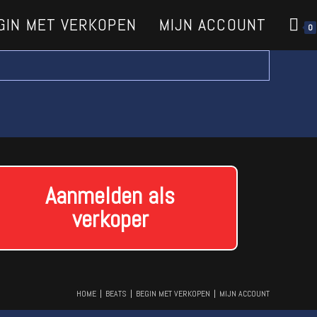
GIN MET VERKOPEN
MIJN ACCOUNT
0
Aanmelden als
verkoper
HOME
BEATS
BEGIN MET VERKOPEN
MIJN ACCOUNT