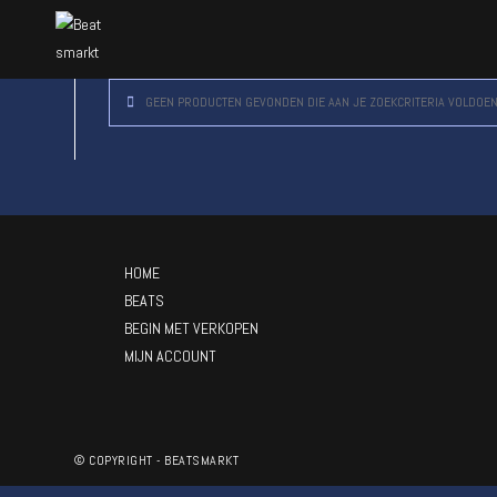
GEEN PRODUCTEN GEVONDEN DIE AAN JE ZOEKCRITERIA VOLDOEN
HOME
BEATS
BEGIN MET VERKOPEN
MIJN ACCOUNT
© COPYRIGHT - BEATSMARKT