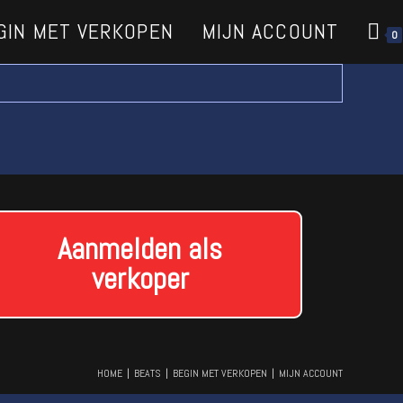
GIN MET VERKOPEN
MIJN ACCOUNT
0
Aanmelden als
verkoper
HOME
BEATS
BEGIN MET VERKOPEN
MIJN ACCOUNT