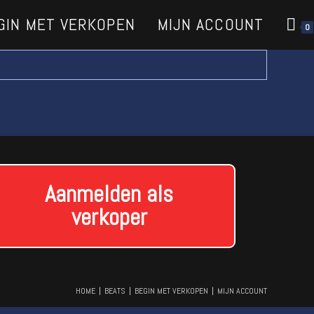
GIN MET VERKOPEN
MIJN ACCOUNT
0
Aanmelden als
verkoper
HOME
BEATS
BEGIN MET VERKOPEN
MIJN ACCOUNT