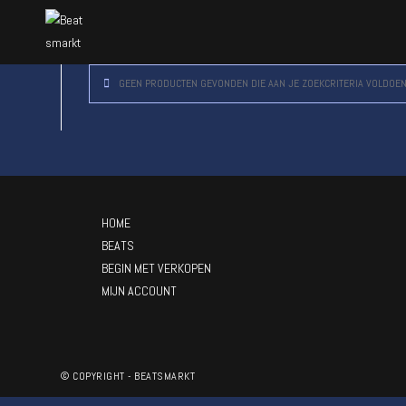
GEEN PRODUCTEN GEVONDEN DIE AAN JE ZOEKCRITERIA VOLDOEN
HOME
BEATS
BEGIN MET VERKOPEN
MIJN ACCOUNT
© COPYRIGHT - BEATSMARKT