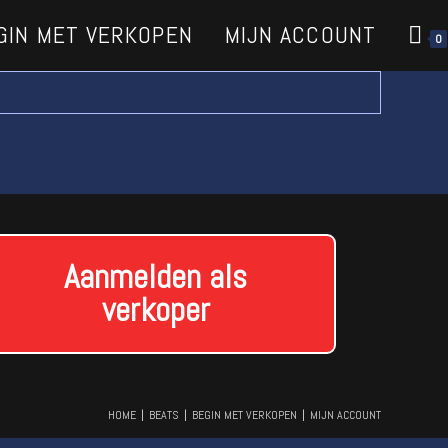
GIN MET VERKOPEN
MIJN ACCOUNT
0
Aanmelden als
verkoper
HOME
BEATS
BEGIN MET VERKOPEN
MIJN ACCOUNT