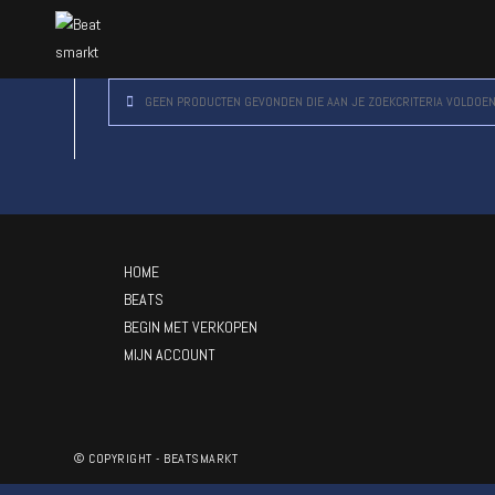
GEEN PRODUCTEN GEVONDEN DIE AAN JE ZOEKCRITERIA VOLDOEN
HOME
BEATS
BEGIN MET VERKOPEN
MIJN ACCOUNT
© COPYRIGHT - BEATSMARKT