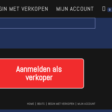
GIN MET VERKOPEN
MIJN ACCOUNT
0
Aanmelden als
verkoper
HOME
BEATS
BEGIN MET VERKOPEN
MIJN ACCOUNT