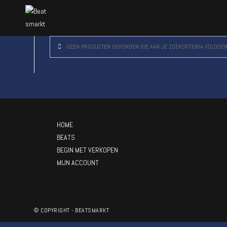
GEEN PRODUCTEN GEVONDEN DIE AAN JE ZOEKCRITERIA VOLDOEN
HOME
BEATS
BEGIN MET VERKOPEN
MIJN ACCOUNT
© COPYRIGHT - BEATSMARKT