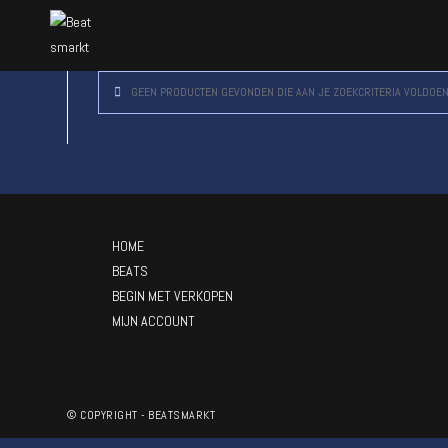
GEEN PRODUCTEN GEVONDEN DIE AAN JE ZOEKCRITERIA VOLDOEN
HOME
BEATS
BEGIN MET VERKOPEN
MIJN ACCOUNT
© COPYRIGHT - BEATSMARKT