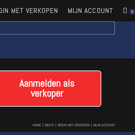
GIN MET VERKOPEN
MIJN ACCOUNT
0
Aanmelden als
verkoper
HOME
BEATS
BEGIN MET VERKOPEN
MIJN ACCOUNT