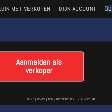
EGIN MET VERKOPEN
MIJN ACCOUNT
0
Aanmelden als
verkoper
HOME
BEATS
BEGIN MET VERKOPEN
MIJN ACCOUNT