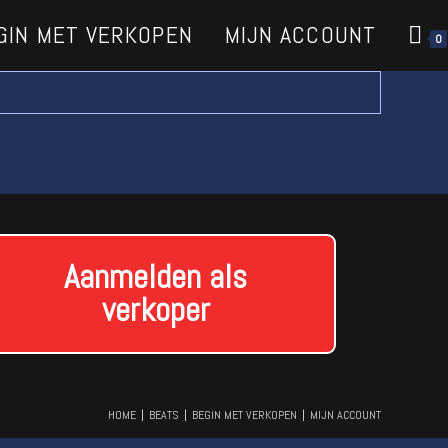
GIN MET VERKOPEN
MIJN ACCOUNT
0
Aanmelden als
verkoper
HOME
BEATS
BEGIN MET VERKOPEN
MIJN ACCOUNT