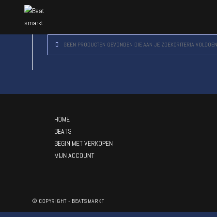
GEEN PRODUCTEN GEVONDEN DIE AAN JE ZOEKCRITERIA VOLDOEN
HOME
BEATS
BEGIN MET VERKOPEN
MIJN ACCOUNT
© COPYRIGHT - BEATSMARKT